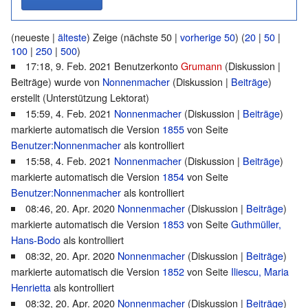
(neueste |
älteste
) Zeige (nächste 50 |
vorherige 50
) (
20
|
50
|
100
|
250
|
500
)
17:18, 9. Feb. 2021 Benutzerkonto
Grumann
(
Diskussion
|
Beiträge
)
wurde von
Nonnenmacher
(
Diskussion
|
Beiträge
)
erstellt
(Unterstützung Lektorat)
15:59, 4. Feb. 2021
Nonnenmacher
(
Diskussion
|
Beiträge
)
markierte automatisch die Version
1855
von Seite
Benutzer:Nonnenmacher
als kontrolliert
15:58, 4. Feb. 2021
Nonnenmacher
(
Diskussion
|
Beiträge
)
markierte automatisch die Version
1854
von Seite
Benutzer:Nonnenmacher
als kontrolliert
08:46, 20. Apr. 2020
Nonnenmacher
(
Diskussion
|
Beiträge
)
markierte automatisch die Version
1853
von Seite
Guthmüller,
Hans-Bodo
als kontrolliert
08:32, 20. Apr. 2020
Nonnenmacher
(
Diskussion
|
Beiträge
)
markierte automatisch die Version
1852
von Seite
Iliescu, Maria
Henrietta
als kontrolliert
08:32, 20. Apr. 2020
Nonnenmacher
(
Diskussion
|
Beiträge
)