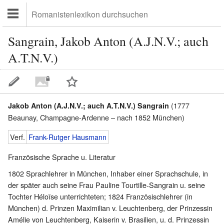
Sangrain, Jakob Anton (A.J.N.V.; auch
A.T.N.V.)
(1777
Jakob Anton (A.J.N.V.; auch A.T.N.V.) Sangrain
Beaunay, Champagne-Ardenne – nach 1852 München)
Verf.
Frank-Rutger Hausmann
Französische Sprache u. Literatur
1802 Sprachlehrer in München, Inhaber einer Sprachschule, in
der später auch seine Frau Pauline Tourtille-Sangrain u. seine
Tochter Héloïse unterrichteten; 1824 Französischlehrer (in
München) d. Prinzen Maximilian v. Leuchtenberg, der Prinzessin
Amélie von Leuchtenberg, Kaiserin v. Brasilien, u. d. Prinzessin