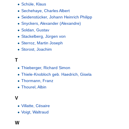
Schüle, Klaus
Sechehaye, Charles Albert
Seidenstücker, Johann Heinrich Philipp
Snyckers, Alexander (Alexandre)
Soldan, Gustav
Stackelberg, Jürgen von
Sterroz, Martin Joseph
Storost, Joachim
T
Thieberger, Richard Simon
Thiele-Knobloch geb. Haedrich, Gisela
Thormann, Franz
Thourel, Albin
V
Villatte, Césaire
Voigt, Waltraud
W