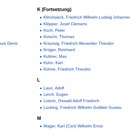
K (Fortsetzung)
Klincksieck, Friedrich Wilhelm Ludwig Johanne
Klöpper, Josef Clemens
Koch, Peter
Kotschi, Thomas
ouis Denis
Kreyssig, Friedrich Alexander Theodor
Krüger, Reinhard
Kuttner, Max
Kühn, Karl
Kühne, Friedrich Theodor
L
Laun, Adolf
Lerch, Eugen
Lotsch, Oswald Adolf Friedrich
Lücking, Friedrich Wilhelm Gottlieb Gustav
M
Mager, Karl (Carl) Wilhelm Ernst