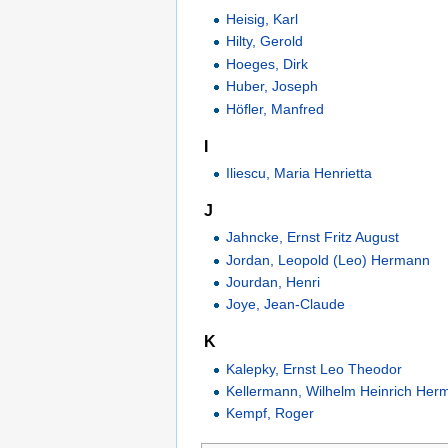
Heisig, Karl
Hilty, Gerold
Hoeges, Dirk
Huber, Joseph
Höfler, Manfred
I
Iliescu, Maria Henrietta
J
Jahncke, Ernst Fritz August
Jordan, Leopold (Leo) Hermann
Jourdan, Henri
Joye, Jean-Claude
K
Kalepky, Ernst Leo Theodor
Kellermann, Wilhelm Heinrich Her
Kempf, Roger