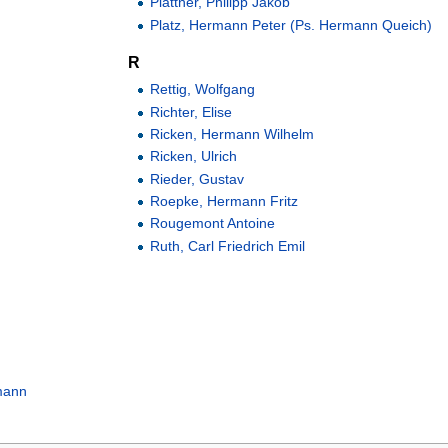
Plattner, Philipp Jakob
Platz, Hermann Peter (Ps. Hermann Queich)
R
Rettig, Wolfgang
Richter, Elise
Ricken, Hermann Wilhelm
Ricken, Ulrich
Rieder, Gustav
Roepke, Hermann Fritz
Rougemont Antoine
Ruth, Carl Friedrich Emil
mann