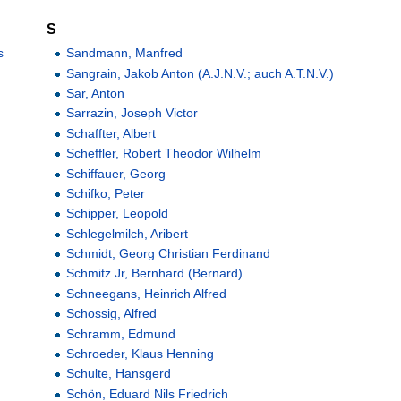
S
s
Sandmann, Manfred
Sangrain, Jakob Anton (A.J.N.V.; auch A.T.N.V.)
Sar, Anton
Sarrazin, Joseph Victor
Schaffter, Albert
Scheffler, Robert Theodor Wilhelm
Schiffauer, Georg
Schifko, Peter
Schipper, Leopold
Schlegelmilch, Aribert
Schmidt, Georg Christian Ferdinand
Schmitz Jr, Bernhard (Bernard)
Schneegans, Heinrich Alfred
Schossig, Alfred
Schramm, Edmund
Schroeder, Klaus Henning
Schulte, Hansgerd
Schön, Eduard Nils Friedrich