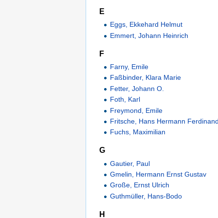
E
Eggs, Ekkehard Helmut
Emmert, Johann Heinrich
F
Farny, Emile
Faßbinder, Klara Marie
Fetter, Johann O.
Foth, Karl
Freymond, Emile
Fritsche, Hans Hermann Ferdinan
Fuchs, Maximilian
G
Gautier, Paul
Gmelin, Hermann Ernst Gustav
Große, Ernst Ulrich
Guthmüller, Hans-Bodo
H