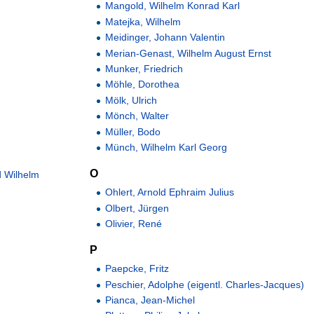
Mangold, Wilhelm Konrad Karl
Matejka, Wilhelm
Meidinger, Johann Valentin
Merian-Genast, Wilhelm August Ernst
Munker, Friedrich
Möhle, Dorothea
Mölk, Ulrich
Mönch, Walter
Müller, Bodo
Münch, Wilhelm Karl Georg
O
d Wilhelm
Ohlert, Arnold Ephraim Julius
Olbert, Jürgen
Olivier, René
P
Paepcke, Fritz
Peschier, Adolphe (eigentl. Charles-Jacques)
Pianca, Jean-Michel