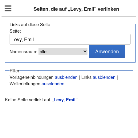
Seiten, die auf „Levy, Emil“ verlinken
Links auf diese Seite
Seite:
Namensraum:
Filter
Vorlageneinbindungen
ausblenden
| Links
ausblenden
|
Weiterleitungen
ausblenden
Keine Seite verlinkt auf
.
„
Levy, Emil
“