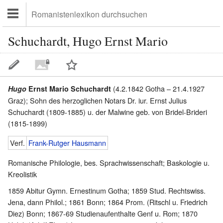
Schuchardt, Hugo Ernst Mario
(4.2.1842 Gotha – 21.4.1927
Hugo
Ernst Mario Schuchardt
Graz); Sohn des herzoglichen Notars Dr. iur. Ernst Julius
Schuchardt (1809-1885) u. der Malwine geb. von Bridel-Brideri
(1815-1899)
Verf.
Frank-Rutger Hausmann
Romanische Philologie, bes. Sprachwissenschaft; Baskologie u.
Kreolistik
1859 Abitur Gymn. Ernestinum Gotha; 1859 Stud. Rechtswiss.
Jena, dann Philol.; 1861 Bonn; 1864 Prom. (Ritschl u. Friedrich
Diez) Bonn; 1867-69 Studienaufenthalte Genf u. Rom; 1870