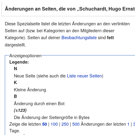
Änderungen an Seiten, die von „Schuchardt, Hugo Ernst 
Diese Spezialseite listet die letzten Änderungen an den verlinkten
Seiten auf (bzw. bei Kategorien an den Mitgliedern dieser
Kategorie). Seiten auf deiner
Beobachtungsliste
sind
fett
dargestellt.
Anzeigeoptionen
Legende:
N
Neue Seite (siehe auch die
Liste neuer Seiten
)
K
Kleine Änderung
B
Änderung durch einen Bot
(±123)
Die Änderung der Seitengröße in Bytes
Zeige die letzten
|
100
|
250
|
500
Änderungen der letzten
1
|
50
Tage.