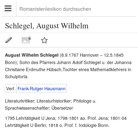
Schlegel, August Wilhelm
(8.9.1767 Hannover – 12.5.1845
August Wilhelm Schlegel
Bonn); Sohn des Pfarrers Johann Adolf Schlegel u. der Johanna
Christiane Erdmuthe Hübsch,Tochter eines Mathematiklehrers in
Schulpforta
Verf.
Frank-Rutger Hausmann
Literaturkritiker; Literaturhistoriker; Philologe u.
Sprachwissenschaftler; Übersetzer
1795 Lehrtätigkeit U Jena; 1798-1801 ao. Prof. Jena; 1801-04
Lehrtätigkeit U Berlin; 1818 o. Prof. f. Indologie Bonn.