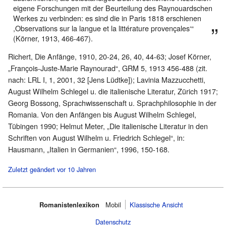
eigene Forschungen mit der Beurteilung des Raynouardschen
Werkes zu verbinden: es sind die in Paris 1818 erschienen
,Observations sur la langue et la littérature provençales‘“
(Körner, 1913, 466-467).
Richert, Die Anfänge, 1910, 20-24, 26, 40, 44-63; Josef Körner,
„François-Juste-Marie Raynourad“, GRM 5, 1913 456-488 (zit.
nach: LRL I, 1, 2001, 32 [Jens Lüdtke]); Lavinia Mazzucchetti,
August Wilhelm Schlegel u. die italienische Literatur, Zürich 1917;
Georg Bossong, Sprachwissenschaft u. Sprachphilosophie in der
Romania. Von den Anfängen bis August Wilhelm Schlegel,
Tübingen 1990; Helmut Meter, „Die italienische Literatur in den
Schriften von August Wilhelm u. Friedrich Schlegel“, in:
Hausmann, „Italien in Germanien“, 1996, 150-168.
Zuletzt geändert vor 10 Jahren
Romanistenlexikon
Mobil‌
Klassische Ansicht
Datenschutz