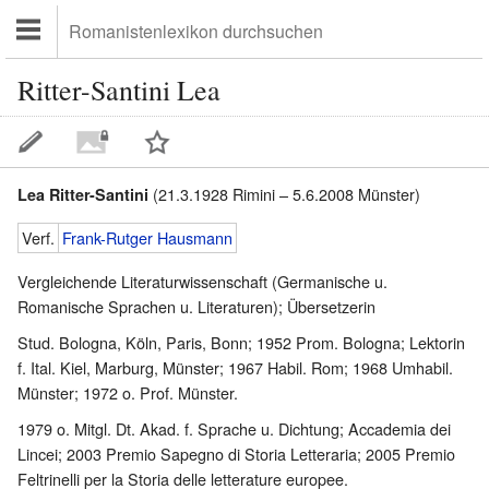
Ritter-Santini Lea
(21.3.1928 Rimini – 5.6.2008 Münster)
Lea Ritter-Santini
Verf.
Frank-Rutger Hausmann
Vergleichende Literaturwissenschaft (Germanische u.
Romanische Sprachen u. Literaturen); Übersetzerin
Stud. Bologna, Köln, Paris, Bonn; 1952 Prom. Bologna; Lektorin
f. Ital. Kiel, Marburg, Münster; 1967 Habil. Rom; 1968 Umhabil.
Münster; 1972 o. Prof. Münster.
1979 o. Mitgl. Dt. Akad. f. Sprache u. Dichtung; Accademia dei
Lincei; 2003 Premio Sapegno di Storia Letteraria; 2005 Premio
Feltrinelli per la Storia delle letterature europee.