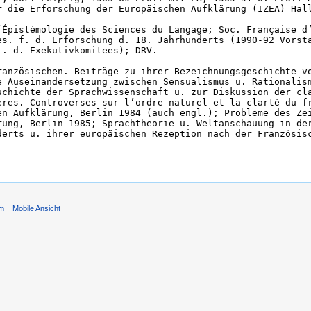
um
Mobile Ansicht