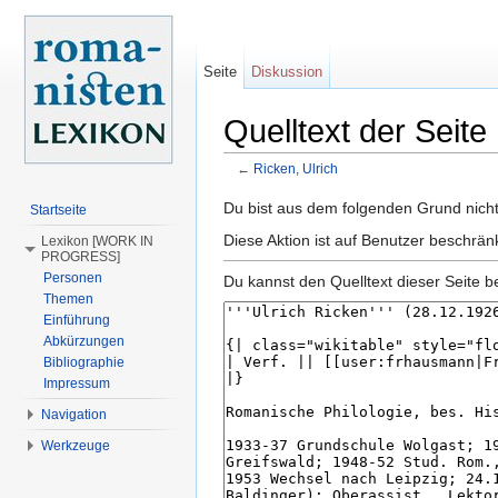
Seite
Diskussion
Quelltext der Seite
←
Ricken, Ulrich
Wechseln zu:
Navigation
,
Suche
Du bist aus dem folgenden Grund nicht 
Startseite
Diese Aktion ist auf Benutzer beschrä
Lexikon [WORK IN
PROGRESS]
Personen
Du kannst den Quelltext dieser Seite b
Themen
Einführung
Abkürzungen
Bibliographie
Impressum
Navigation
Werkzeuge