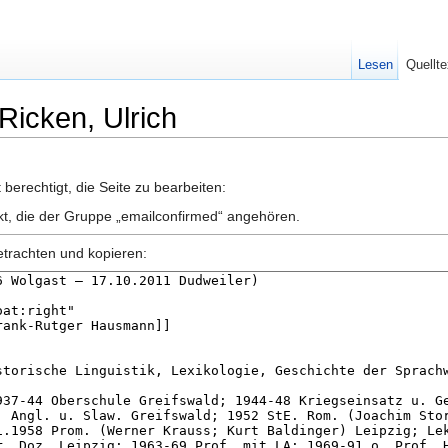
Lesen
Quellte
 Ricken, Ulrich
berechtigt, die Seite zu bearbeiten:
nkt, die der Gruppe „emailconfirmed“ angehören.
etrachten und kopieren: