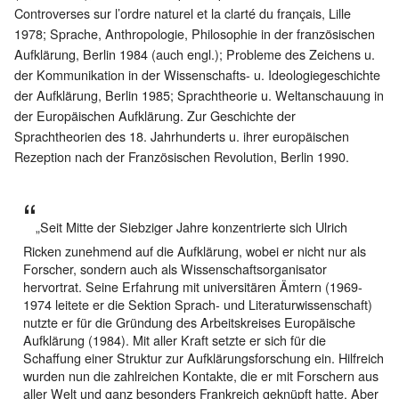
Controverses sur l’ordre naturel et la clarté du français, Lille
1978; Sprache, Anthropologie, Philosophie in der französischen
Aufklärung, Berlin 1984 (auch engl.); Probleme des Zeichens u.
der Kommunikation in der Wissenschafts- u. Ideologiegeschichte
der Aufklärung, Berlin 1985; Sprachtheorie u. Weltanschauung in
der Europäischen Aufklärung. Zur Geschichte der
Sprachtheorien des 18. Jahrhunderts u. ihrer europäischen
Rezeption nach der Französischen Revolution, Berlin 1990.
„Seit Mitte der Siebziger Jahre konzentrierte sich Ulrich
Ricken zunehmend auf die Aufklärung, wobei er nicht nur als
Forscher, sondern auch als Wissenschaftsorganisator
hervortrat. Seine Erfahrung mit universitären Ämtern (1969-
1974 leitete er die Sektion Sprach- und Literaturwissenschaft)
nutzte er für die Gründung des Arbeitskreises Europäische
Aufklärung (1984). Mit aller Kraft setzte er sich für die
Schaffung einer Struktur zur Aufklärungsforschung ein. Hilfreich
wurden nun die zahlreichen Kontakte, die er mit Forschern aus
aller Welt und ganz besonders Frankreich geknüpft hatte. Aber