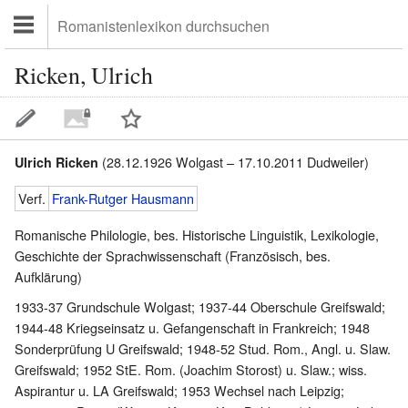
Ricken, Ulrich
(28.12.1926 Wolgast – 17.10.2011 Dudweiler)
Ulrich Ricken
Verf.
Frank-Rutger Hausmann
Romanische Philologie, bes. Historische Linguistik, Lexikologie,
Geschichte der Sprachwissenschaft (Französisch, bes.
Aufklärung)
1933-37 Grundschule Wolgast; 1937-44 Oberschule Greifswald;
1944-48 Kriegseinsatz u. Gefangenschaft in Frankreich; 1948
Sonderprüfung U Greifswald; 1948-52 Stud. Rom., Angl. u. Slaw.
Greifswald; 1952 StE. Rom. (Joachim Storost) u. Slaw.; wiss.
Aspirantur u. LA Greifswald; 1953 Wechsel nach Leipzig;