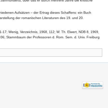
 Jahrhunderts, über das er durch mehrere Jahre die kritische
hiedenen Aufsätzen – der Ertrag dieses Schaffens: ein Buch
rstellung der romanischen Literaturen des 19. und 20.
 1-17; Wenig, Verzeichnis, 1968, 112; W. Th. Elwert, NDB 8, 1969,
, 936; Stammbaum der Professoren d. Rom. Sem. d. Univ. Freiburg