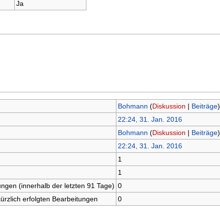
Ja
Bohmann
(
Diskussion
|
Beiträge
)
22:24, 31. Jan. 2016
Bohmann
(
Diskussion
|
Beiträge
)
22:24, 31. Jan. 2016
1
1
ungen (innerhalb der letzten 91 Tage)
0
kürzlich erfolgten Bearbeitungen
0