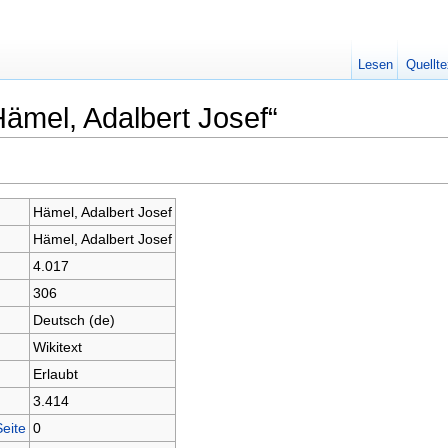
Lesen
Quellte
Hämel, Adalbert Josef“
Hämel, Adalbert Josef
Hämel, Adalbert Josef
4.017
306
Deutsch (de)
Wikitext
Erlaubt
3.414
Seite
0