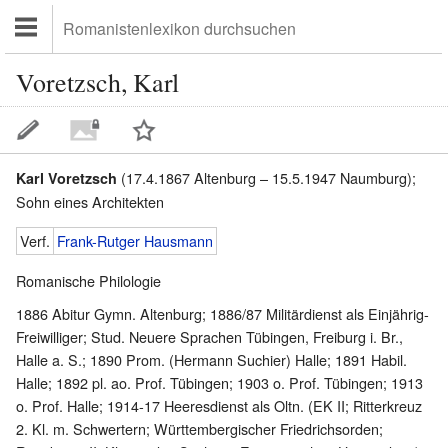
Voretzsch, Karl
(17.4.1867 Altenburg – 15.5.1947 Naumburg);
Karl Voretzsch
Sohn eines Architekten
Verf.
Frank-Rutger Hausmann
Romanische Philologie
1886 Abitur Gymn. Altenburg; 1886/87 Militärdienst als Einjährig-
Freiwilliger; Stud. Neuere Sprachen Tübingen, Freiburg i. Br.,
Halle a. S.; 1890 Prom. (Hermann Suchier) Halle; 1891 Habil.
Halle; 1892 pl. ao. Prof. Tübingen; 1903 o. Prof. Tübingen; 1913
o. Prof. Halle; 1914-17 Heeresdienst als Oltn. (EK II; Ritterkreuz
2. Kl. m. Schwertern; Württembergischer Friedrichsorden;