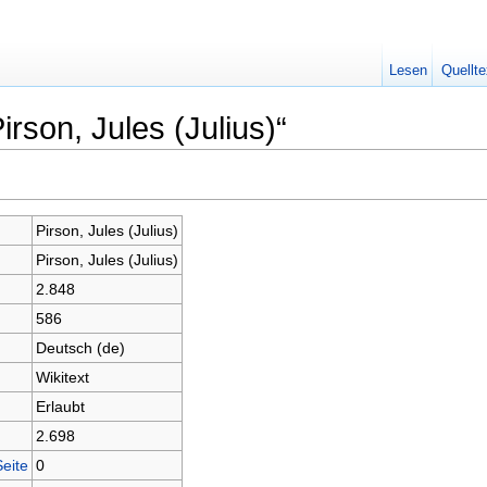
Lesen
Quellte
irson, Jules (Julius)“
Pirson, Jules (Julius)
Pirson, Jules (Julius)
2.848
586
Deutsch (de)
Wikitext
Erlaubt
2.698
Seite
0