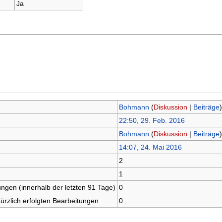
Ja
Bohmann
(
Diskussion
|
Beiträge
)
22:50, 29. Feb. 2016
Bohmann
(
Diskussion
|
Beiträge
)
14:07, 24. Mai 2016
2
1
ungen (innerhalb der letzten 91 Tage)
0
kürzlich erfolgten Bearbeitungen
0