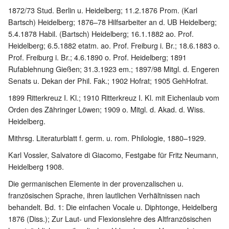
1872/73 Stud. Berlin u. Heidelberg; 11.2.1876 Prom. (Karl
Bartsch) Heidelberg; 1876–78 Hilfsarbeiter an d. UB Heidelberg;
5.4.1878 Habil. (Bartsch) Heidelberg; 16.1.1882 ao. Prof.
Heidelberg; 6.5.1882 etatm. ao. Prof. Freiburg i. Br.; 18.6.1883 o.
Prof. Freiburg i. Br.; 4.6.1890 o. Prof. Heidelberg; 1891
Rufablehnung Gießen; 31.3.1923 em.; 1897/98 Mitgl. d. Engeren
Senats u. Dekan der Phil. Fak.; 1902 Hofrat; 1905 GehHofrat.
1899 Ritterkreuz I. Kl.; 1910 Ritterkreuz I. Kl. mit Eichenlaub vom
Orden des Zähringer Löwen; 1909 o. Mitgl. d. Akad. d. Wiss.
Heidelberg.
Mithrsg. Literaturblatt f. germ. u. rom. Philologie, 1880–1929.
Karl Vossler, Salvatore di Giacomo, Festgabe für Fritz Neumann,
Heidelberg 1908.
Die germanischen Elemente in der provenzalischen u.
französischen Sprache, ihren lautlichen Verhältnissen nach
behandelt. Bd. 1: Die einfachen Vocale u. Diphtonge, Heidelberg
1876 (Diss.); Zur Laut- und Flexionslehre des Altfranzösischen