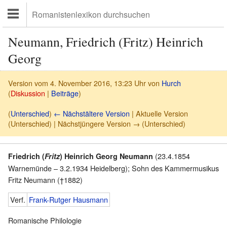
Neumann, Friedrich (Fritz) Heinrich
Georg
Version vom 4. November 2016, 13:23 Uhr von
Hurch
(
Diskussion
|
Beiträge
)
(
Unterschied
)
← Nächstältere Version
| Aktuelle Version
(Unterschied) | Nächstjüngere Version → (Unterschied)
(23.4.1854
Friedrich (
Fritz
) Heinrich Georg Neumann
Warnemünde – 3.2.1934 Heidelberg); Sohn des Kammermusikus
Fritz Neumann (†1882)
Verf.
Frank-Rutger Hausmann
Romanische Philologie