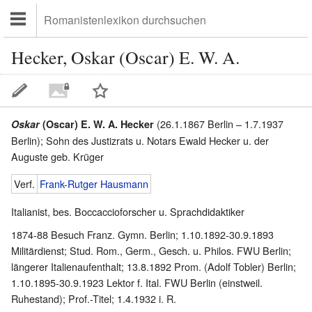
Hecker, Oskar (Oscar) E. W. A.
(26.1.1867 Berlin – 1.7.1937
Oskar
(Oscar) E. W. A. Hecker
Berlin); Sohn des Justizrats u. Notars Ewald Hecker u. der
Auguste geb. Krüger
Verf.
Frank-Rutger Hausmann
Italianist, bes. Boccaccioforscher u. Sprachdidaktiker
1874-88 Besuch Franz. Gymn. Berlin; 1.10.1892-30.9.1893
Militärdienst; Stud. Rom., Germ., Gesch. u. Philos. FWU Berlin;
längerer Italienaufenthalt; 13.8.1892 Prom. (Adolf Tobler) Berlin;
1.10.1895-30.9.1923 Lektor f. Ital. FWU Berlin (einstweil.
Ruhestand); Prof.-Titel; 1.4.1932 i. R.