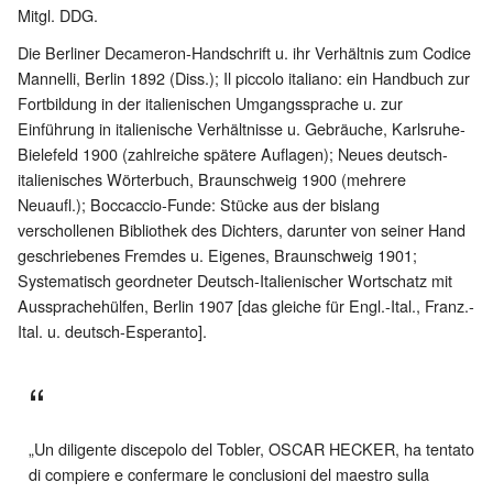
Mitgl. DDG.
Die Berliner Decameron-Handschrift u. ihr Verhältnis zum Codice
Mannelli, Berlin 1892 (Diss.); Il piccolo italiano: ein Handbuch zur
Fortbildung in der italienischen Umgangssprache u. zur
Einführung in italienische Verhältnisse u. Gebräuche, Karlsruhe-
Bielefeld 1900 (zahlreiche spätere Auflagen); Neues deutsch-
italienisches Wörterbuch, Braunschweig 1900 (mehrere
Neuaufl.); Boccaccio-Funde: Stücke aus der bislang
verschollenen Bibliothek des Dichters, darunter von seiner Hand
geschriebenes Fremdes u. Eigenes, Braunschweig 1901;
Systematisch geordneter Deutsch-Italienischer Wortschatz mit
Aussprachehülfen, Berlin 1907 [das gleiche für Engl.-Ital., Franz.-
Ital. u. deutsch-Esperanto].
„Un diligente discepolo del Tobler, OSCAR HECKER, ha tentato
di compiere e confermare le conclusioni del maestro sulla