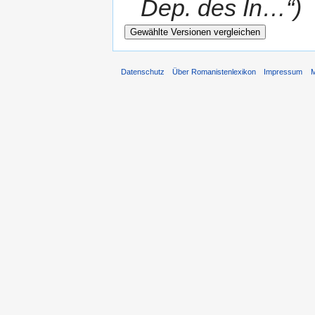
Dep. des In…“)
Datenschutz
Über Romanistenlexikon
Impressum
M