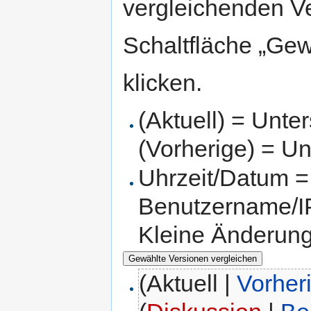
vergleichenden V
Schaltfläche „Gew
klicken.
(Aktuell) = Unte
(Vorherige) = Un
Uhrzeit/Datum = 
Benutzername/IP
Kleine Änderun
(Aktuell |
Vorher