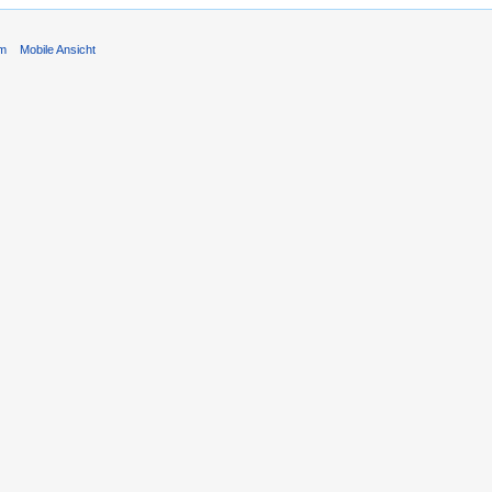
um
Mobile Ansicht