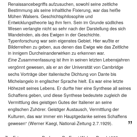
Renaissancebegriffs aufzusuchen, sowohl seine zeitliche
Bestimmung als seine inhaltliche Fixierung, war das heiße
Mühen Walsers. Geschichtsphilosophie und
Entwicklungstheorie lag ihm fern. Sein im Grunde südliches
Wesen verlangte nicht so sehr nach der Darstellung des sich
Wandelnden, als des Ewigen in der Geschichte.
Typenforschung war sein eigenstes Gebiet. Hier wußte er
Bilderreihen zu geben, aus denen das Ewige wie das Zeitliche
in innigem Durcheinanderwirken zu erkennen war.
Zusammenfassung ist ihm in seinen letzten Lebensjahren
Eine
vergönnt gewesen, als er an der Universität von Cambridge
sechs Vorträge über italienische Dichtung von Dante bis
Michelangelo in englischer Sprache hielt. Es war eine letzte
Höhezeit seines Lebens. Er durfte hier eine Synthese all seines
Schaffens geben, und diese Synthese bedeutete zugleich die
Vermittlung des geistigen Gutes der Italiener an seine
englischen Zuhörer. Geistiger Austausch, Vermittlung der
Kulturen, das war immer ein Hauptgedanke seines Schaffens
gewesen“ (Werner Kaegi, National-Zeitung 2.7.1929).