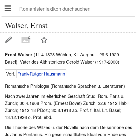
Walser, Ernst
(11.4.1878 Wöhlen, Kt. Aargau – 29.6.1929
Ernst Walser
Basel); Vater des Althistorikers Gerold Walser (1917-2000)
Verf.
Frank-Rutger Hausmann
Romanische Philologie (Romanische Sprachen u. Literaturen)
Nach zwei Jahren im elterlichen Geschäft Stud. Rom. Paris u.
Zürich; 30.4.1908 Prom. (Ernest Bovet) Zürich; 22.6.1912 Habil.
Zürich; 1912-18 PDoz.; 30.8.1918 ao. Prof. f. Ital. Lit. Basel;
13.12.1926 o. Prof. ebd.
Die Theorie des Witzes u. der Novelle nach dem De sermone des
Jovianus Pontanus. Ein gesellschaftliches Ideal vom Ende des