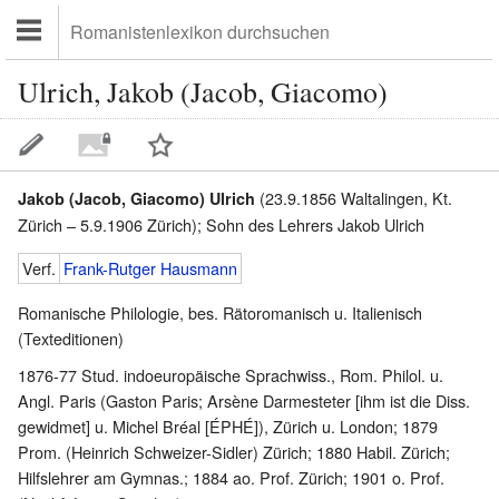
Ulrich, Jakob (Jacob, Giacomo)
(23.9.1856 Waltalingen, Kt.
Jakob (Jacob, Giacomo) Ulrich
Zürich – 5.9.1906 Zürich); Sohn des Lehrers Jakob Ulrich
Verf.
Frank-Rutger Hausmann
Romanische Philologie, bes. Rätoromanisch u. Italienisch
(Texteditionen)
1876-77 Stud. indoeuropäische Sprachwiss., Rom. Philol. u.
Angl. Paris (Gaston Paris; Arsène Darmesteter [ihm ist die Diss.
gewidmet] u. Michel Bréal [ÉPHÉ]), Zürich u. London; 1879
Prom. (Heinrich Schweizer-Sidler) Zürich; 1880 Habil. Zürich;
Hilfslehrer am Gymnas.; 1884 ao. Prof. Zürich; 1901 o. Prof.