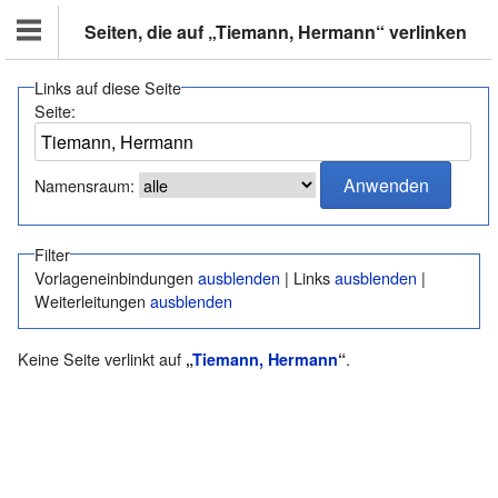
Seiten, die auf „Tiemann, Hermann“ verlinken
Links auf diese Seite
Seite:
Namensraum:
Filter
Vorlageneinbindungen
ausblenden
| Links
ausblenden
|
Weiterleitungen
ausblenden
Keine Seite verlinkt auf
.
„
Tiemann, Hermann
“