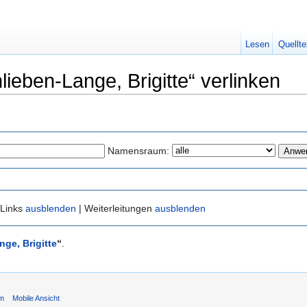
Lesen
Quellte
hlieben-Lange, Brigitte“ verlinken
Namensraum:
 Links
ausblenden
| Weiterleitungen
ausblenden
ge, Brigitte
“
.
um
Mobile Ansicht