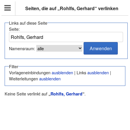
Seiten, die auf „Rohlfs, Gerhard“ verlinken
Links auf diese Seite
Seite:
Namensraum:
Filter
Vorlageneinbindungen
ausblenden
| Links
ausblenden
|
Weiterleitungen
ausblenden
Keine Seite verlinkt auf
.
„
Rohlfs, Gerhard
“