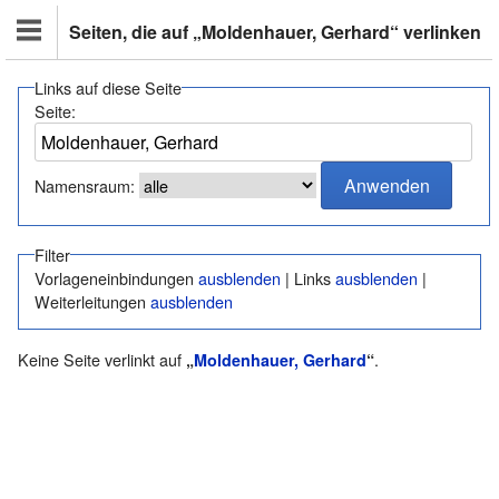
Seiten, die auf „Moldenhauer, Gerhard“ verlinken
Links auf diese Seite
Seite:
Namensraum:
Filter
Vorlageneinbindungen
ausblenden
| Links
ausblenden
|
Weiterleitungen
ausblenden
Keine Seite verlinkt auf
.
„
Moldenhauer, Gerhard
“