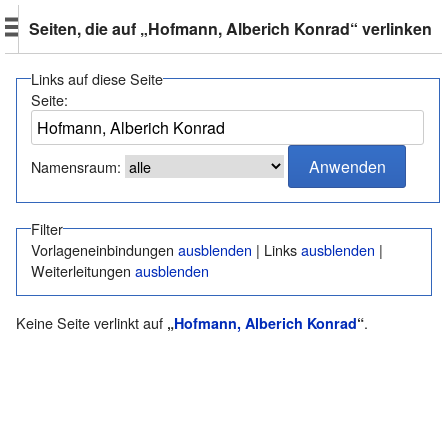
Seiten, die auf „Hofmann, Alberich Konrad“ verlinken
Links auf diese Seite
Seite:
Namensraum:
Filter
Vorlageneinbindungen
ausblenden
| Links
ausblenden
|
Weiterleitungen
ausblenden
Keine Seite verlinkt auf
.
„
Hofmann, Alberich Konrad
“