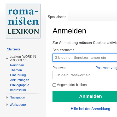
Spezialseite
Anmelden
Wechseln zu:
Navigation
,
Suche
Zur Anmeldung müssen Cookies aktivier
Startseite
Benutzername
Lexikon [WORK IN
PROGRESS]
Personen
Passwort
Passwort ver
Themen
Einführung
Abkürzungen
Angemeldet bleiben
Bibliographie
Impressum
Navigation
Werkzeuge
Hilfe bei der Anmeldung