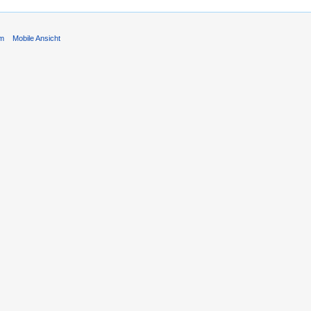
um
Mobile Ansicht