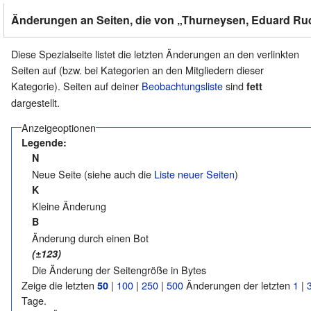
Änderungen an Seiten, die von „Thurneysen, Eduard Rudo
Diese Spezialseite listet die letzten Änderungen an den verlinkten
Seiten auf (bzw. bei Kategorien an den Mitgliedern dieser
Kategorie). Seiten auf deiner
Beobachtungsliste
sind
fett
dargestellt.
Anzeigeoptionen
Legende:
N
Neue Seite (siehe auch die
Liste neuer Seiten
)
K
Kleine Änderung
B
Änderung durch einen Bot
(±123)
Die Änderung der Seitengröße in Bytes
Zeige die letzten
|
100
|
250
|
500
Änderungen der letzten
1
|
50
Tage.