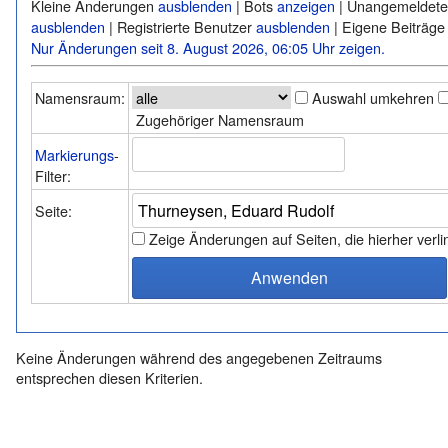
Kleine Änderungen
ausblenden
| Bots
anzeigen
| Unangemeldete
ausblenden
| Registrierte Benutzer
ausblenden
| Eigene Beiträg
Nur Änderungen seit 8. August 2026, 06:05 Uhr zeigen.
Namensraum:
Auswahl umkehren
Zugehöriger Namensraum
Markierungs
-
Filter:
Seite:
Zeige Änderungen auf Seiten, die hierher verl
Keine Änderungen während des angegebenen Zeitraums
entsprechen diesen Kriterien.