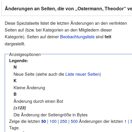
Änderungen an Seiten, die von „Ostermann, Theodor“ ver
Diese Spezialseite listet die letzten Änderungen an den verlinkten
Seiten auf (bzw. bei Kategorien an den Mitgliedern dieser
Kategorie). Seiten auf deiner
Beobachtungsliste
sind
fett
dargestellt.
Anzeigeoptionen
Legende:
N
Neue Seite (siehe auch die
Liste neuer Seiten
)
K
Kleine Änderung
B
Änderung durch einen Bot
(±123)
Die Änderung der Seitengröße in Bytes
Zeige die letzten
|
100
|
250
|
500
Änderungen der letzten
1
|
50
Tage.