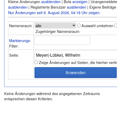
Kleine Änderungen
ausblenden
| Bots
anzeigen
| Unangemeldete
ausblenden
| Registrierte Benutzer
ausblenden
| Eigene Beiträg
Nur Änderungen seit 6. August 2026, 04:18 Uhr zeigen.
Namensraum:
Auswahl umkehren
Zugehöriger Namensraum
Markierungs
-
Filter:
Seite:
Zeige Änderungen auf Seiten, die hierher verl
Keine Änderungen während des angegebenen Zeitraums
entsprechen diesen Kriterien.