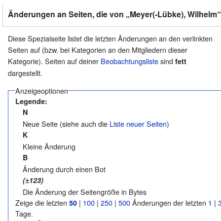
Änderungen an Seiten, die von „Meyer(-Lübke), Wilhelm“ 
Diese Spezialseite listet die letzten Änderungen an den verlinkten
Seiten auf (bzw. bei Kategorien an den Mitgliedern dieser
Kategorie). Seiten auf deiner
Beobachtungsliste
sind
fett
dargestellt.
Anzeigeoptionen
Legende:
N
Neue Seite (siehe auch die
Liste neuer Seiten
)
K
Kleine Änderung
B
Änderung durch einen Bot
(±123)
Die Änderung der Seitengröße in Bytes
Zeige die letzten
|
100
|
250
|
500
Änderungen der letzten
1
|
50
Tage.