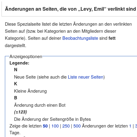
Änderungen an Seiten, die von „Levy, Emil“ verlinkt sind
Diese Spezialseite listet die letzten Änderungen an den verlinkten
Seiten auf (bzw. bei Kategorien an den Mitgliedern dieser
Kategorie). Seiten auf deiner
Beobachtungsliste
sind
fett
dargestellt.
Anzeigeoptionen
Legende:
N
Neue Seite (siehe auch die
Liste neuer Seiten
)
K
Kleine Änderung
B
Änderung durch einen Bot
(±123)
Die Änderung der Seitengröße in Bytes
Zeige die letzten
|
100
|
250
|
500
Änderungen der letzten
1
|
50
Tage.