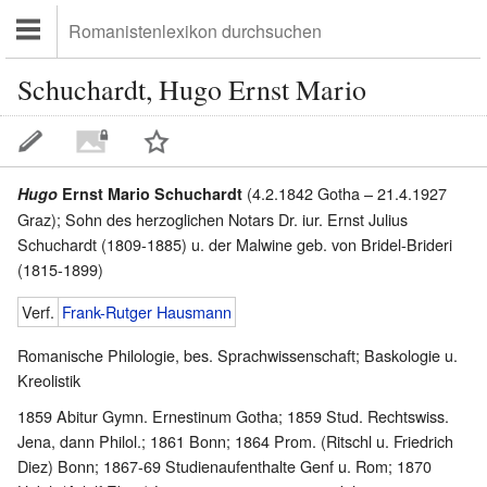
Schuchardt, Hugo Ernst Mario
(4.2.1842 Gotha – 21.4.1927
Hugo
Ernst Mario Schuchardt
Graz); Sohn des herzoglichen Notars Dr. iur. Ernst Julius
Schuchardt (1809-1885) u. der Malwine geb. von Bridel-Brideri
(1815-1899)
Verf.
Frank-Rutger Hausmann
Romanische Philologie, bes. Sprachwissenschaft; Baskologie u.
Kreolistik
1859 Abitur Gymn. Ernestinum Gotha; 1859 Stud. Rechtswiss.
Jena, dann Philol.; 1861 Bonn; 1864 Prom. (Ritschl u. Friedrich
Diez) Bonn; 1867-69 Studienaufenthalte Genf u. Rom; 1870