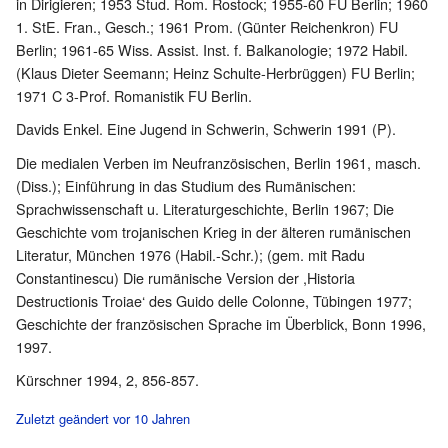
in Dirigieren; 1953 Stud. Rom. Rostock; 1955-60 FU Berlin; 1960
1. StE. Fran., Gesch.; 1961 Prom. (Günter Reichenkron) FU
Berlin; 1961-65 Wiss. Assist. Inst. f. Balkanologie; 1972 Habil.
(Klaus Dieter Seemann; Heinz Schulte-Herbrüggen) FU Berlin;
1971 C 3-Prof. Romanistik FU Berlin.
Davids Enkel. Eine Jugend in Schwerin, Schwerin 1991 (P).
Die medialen Verben im Neufranzösischen, Berlin 1961, masch.
(Diss.); Einführung in das Studium des Rumänischen:
Sprachwissenschaft u. Literaturgeschichte, Berlin 1967; Die
Geschichte vom trojanischen Krieg in der älteren rumänischen
Literatur, München 1976 (Habil.-Schr.); (gem. mit Radu
Constantinescu) Die rumänische Version der ,Historia
Destructionis Troiae‘ des Guido delle Colonne, Tübingen 1977;
Geschichte der französischen Sprache im Überblick, Bonn 1996,
1997.
Kürschner 1994, 2, 856-857.
Zuletzt geändert vor 10 Jahren