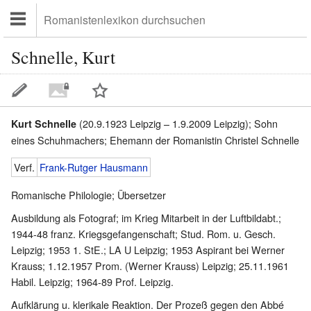
Schnelle, Kurt
(20.9.1923 Leipzig – 1.9.2009 Leipzig); Sohn
Kurt Schnelle
eines Schuhmachers; Ehemann der Romanistin Christel Schnelle
Verf.
Frank-Rutger Hausmann
Romanische Philologie; Übersetzer
Ausbildung als Fotograf; im Krieg Mitarbeit in der Luftbildabt.;
1944-48 franz. Kriegsgefangenschaft; Stud. Rom. u. Gesch.
Leipzig; 1953 1. StE.; LA U Leipzig; 1953 Aspirant bei Werner
Krauss; 1.12.1957 Prom. (Werner Krauss) Leipzig; 25.11.1961
Habil. Leipzig; 1964-89 Prof. Leipzig.
Aufklärung u. klerikale Reaktion. Der Prozeß gegen den Abbé