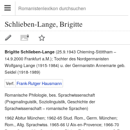
Schlieben-Lange, Brigitte
(25.9.1943 Chieming-Stöttham –
Brigitte Schlieben-Lange
14.9.2000 Frankfurt a.M.); Tochter des Nordgermanisten
Wolfgang Lange (1915-1984) u. der Germanistin Annemarie geb.
Seidel (1918-1989)
Verf.
Frank-Rutger Hausmann
Romanische Philologie, bes. Sprachwissenschaft
(Pragmalinguistik, Soziolinguistik, Geschichte der
Sprachwissenschaft – romanische Sprachen)
1962 Abitur München; 1962-65 Stud. Rom., Germ. München;
Rom., Allg. Sprachwiss. 1965-66 U Aix-en-Provence; 1966-70