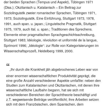
der beiden Sprachen (Tempus und Aspekt), Tübingen 1971
(Diss.); Okzitanisch u. Katalanisch – Ein Beitrag zur
Soziolinguistik zweier romanischer Sprachen, Tübingen 1971,
1973; Soziolinguistik. Eine Einführung, Stuttgart 1973, 1978,
1991, auch span. u. japan.; Linguistische Pragmatik, Stuttgart
1975, 1979, auch ital. u. span.; Traditionen des Sprechens.
Elemente einer pragmatischen Sprachgeschichtsschreibung,
Stuttgart 1983; Idéologie, révolution et uniformité de la langue,
Sprimont 1996; „Idéologie“: zur Rolle von Kategorisierungen im
Wissenschaftsprozeß, Heidelberg 1999, 2000.
„Ihr durch die Krankheit jäh abgebrochenes Leben war von
einer enormen wissenschaftlichen Produktivität geprägt, die
eine große Anzahl verschiedener Aspekte umfaßte: neben den
Studien zum Katalanischen und Okzitanischen, mit denen ihre
wissenschaftliche Laufbahn begann, hat sie sich mit
verschiedenen Bereichen der Sprachtheorie beschäftigt und
z.T. wegweisende Beiträge veröffentlicht; ihre Arbeiten setzen
sich mit dem Französischen, dem Spanischen, dem