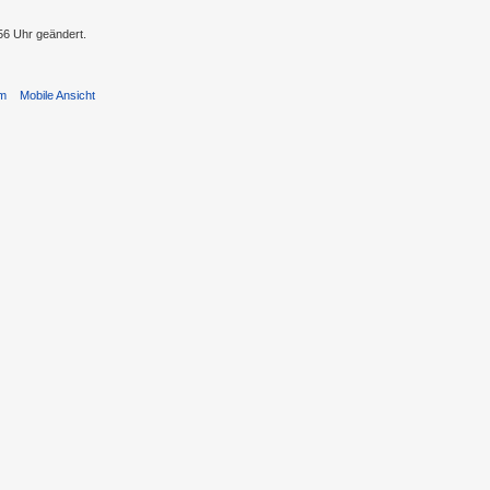
56 Uhr geändert.
um
Mobile Ansicht