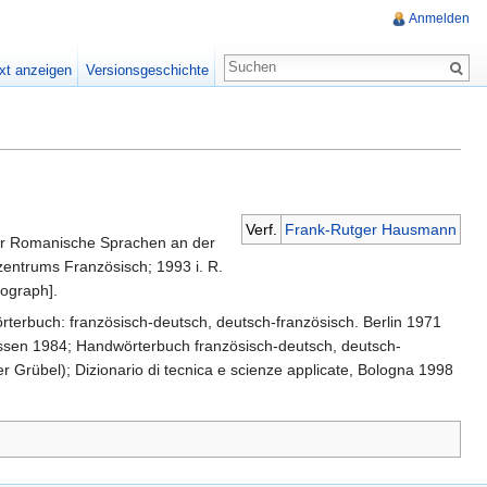
Anmelden
xt anzeigen
Versionsgeschichte
Verf.
Frank-Rutger Hausmann
ür Romanische Sprachen an der
ivzentrums Französisch; 1993 i. R.
kograph].
terbuch: französisch-deutsch, deutsch-französisch. Berlin 1971
 Essen 1984; Handwörterbuch französisch-deutsch, deutsch-
 Grübel); Dizionario di tecnica e scienze applicate, Bologna 1998