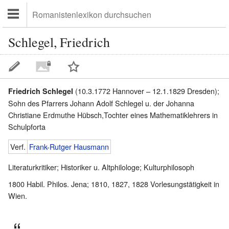
Schlegel, Friedrich
(10.3.1772 Hannover – 12.1.1829 Dresden);
Friedrich Schlegel
Sohn des Pfarrers Johann Adolf Schlegel u. der Johanna
Christiane Erdmuthe Hübsch,Tochter eines Mathematiklehrers in
Schulpforta
Verf.
Frank-Rutger Hausmann
Literaturkritiker; Historiker u. Altphilologe; Kulturphilosoph
1800 Habil. Philos. Jena; 1810, 1827, 1828 Vorlesungstätigkeit in
Wien.