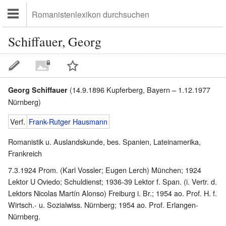
Schiffauer, Georg
(14.9.1896 Kupferberg, Bayern – 1.12.1977
Georg Schiffauer
Nürnberg)
Verf.
Frank-Rutger Hausmann
Romanistik u. Auslandskunde, bes. Spanien, Lateinamerika,
Frankreich
7.3.1924 Prom. (Karl Vossler; Eugen Lerch) München; 1924
Lektor U Oviedo; Schuldienst; 1936-39 Lektor f. Span. (i. Vertr. d.
Lektors Nicolas Martín Alonso) Freiburg i. Br.; 1954 ao. Prof. H. f.
Wirtsch.- u. Sozialwiss. Nürnberg; 1954 ao. Prof. Erlangen-
Nürnberg.