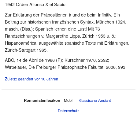
1942 Orden Alfonso X el Sabio.
Zur Erklärung der Präpositionen à und de beim Infinitiv. Ein
Beitrag zur historischen französischen Syntax, München 1924,
masch. (Diss.); Spanisch lernen eine Lust! Mit 76
Randzeichnungen v. Margarethe Lipps, Zürich 1953 u. ö.;
Hispanoamérica: ausgewählte spanische Texte mit Erklärungen,
Zürich-Stuttgart 1965.
ABC, 14 de Abril de 1966 (P); Kürschner 1970, 2592;
Wirbelauer, Die Freiburger Philosophische Fakultät, 2006, 993.
Zuletzt geändert vor 10 Jahren
Romanistenlexikon
Mobil‌
Klassische Ansicht
Datenschutz