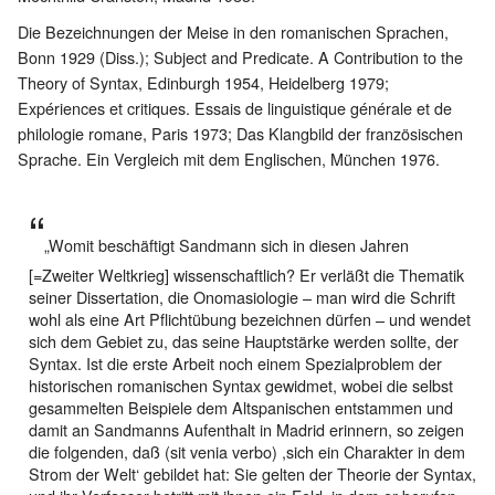
Die Bezeichnungen der Meise in den romanischen Sprachen,
Bonn 1929 (Diss.); Subject and Predicate. A Contribution to the
Theory of Syntax, Edinburgh 1954, Heidelberg 1979;
Expériences et critiques. Essais de linguistique générale et de
philologie romane, Paris 1973; Das Klangbild der französischen
Sprache. Ein Vergleich mit dem Englischen, München 1976.
„Womit beschäftigt Sandmann sich in diesen Jahren
[=Zweiter Weltkrieg] wissenschaftlich? Er verläßt die Thematik
seiner Dissertation, die Onomasiologie – man wird die Schrift
wohl als eine Art Pflichtübung bezeichnen dürfen – und wendet
sich dem Gebiet zu, das seine Hauptstärke werden sollte, der
Syntax. Ist die erste Arbeit noch einem Spezialproblem der
historischen romanischen Syntax gewidmet, wobei die selbst
gesammelten Beispiele dem Altspanischen entstammen und
damit an Sandmanns Aufenthalt in Madrid erinnern, so zeigen
die folgenden, daß (sit venia verbo) ,sich ein Charakter in dem
Strom der Welt‘ gebildet hat: Sie gelten der Theorie der Syntax,