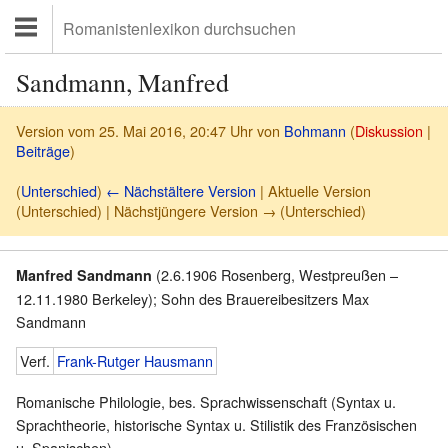
Sandmann, Manfred
Version vom 25. Mai 2016, 20:47 Uhr von
Bohmann
(
Diskussion
|
Beiträge
)
(
Unterschied
)
← Nächstältere Version
| Aktuelle Version
(Unterschied) | Nächstjüngere Version → (Unterschied)
(2.6.1906 Rosenberg, Westpreußen –
Manfred Sandmann
12.11.1980 Berkeley); Sohn des Brauereibesitzers Max
Sandmann
Verf.
Frank-Rutger Hausmann
Romanische Philologie, bes. Sprachwissenschaft (Syntax u.
Sprachtheorie, historische Syntax u. Stilistik des Französischen
u. Spanischen)