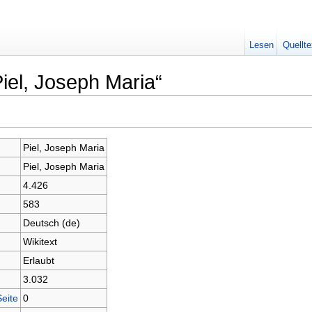
Lesen
Quellte
iel, Joseph Maria“
Piel, Joseph Maria
Piel, Joseph Maria
4.426
583
Deutsch (de)
Wikitext
Erlaubt
3.032
Seite
0