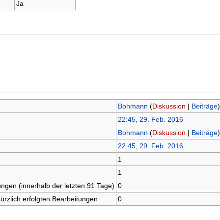
Ja
Bohmann
(
Diskussion
|
Beiträge
)
22:45, 29. Feb. 2016
Bohmann
(
Diskussion
|
Beiträge
)
22:45, 29. Feb. 2016
1
1
ungen (innerhalb der letzten 91 Tage)
0
kürzlich erfolgten Bearbeitungen
0