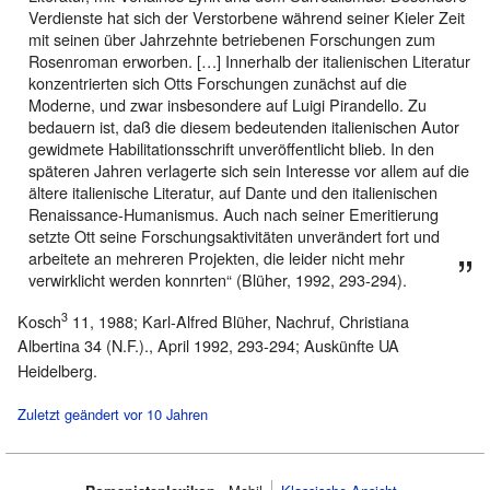
Verdienste hat sich der Verstorbene während seiner Kieler Zeit
mit seinen über Jahrzehnte betriebenen Forschungen zum
Rosenroman erworben. […] Innerhalb der italienischen Literatur
konzentrierten sich Otts Forschungen zunächst auf die
Moderne, und zwar insbesondere auf Luigi Pirandello. Zu
bedauern ist, daß die diesem bedeutenden italienischen Autor
gewidmete Habilitationsschrift unveröffentlicht blieb. In den
späteren Jahren verlagerte sich sein Interesse vor allem auf die
ältere italienische Literatur, auf Dante und den italienischen
Renaissance-Humanismus. Auch nach seiner Emeritierung
setzte Ott seine Forschungsaktivitäten unverändert fort und
arbeitete an mehreren Projekten, die leider nicht mehr
verwirklicht werden konnrten“ (Blüher, 1992, 293-294).
3
Kosch
11, 1988; Karl-Alfred Blüher, Nachruf, Christiana
Albertina 34 (N.F.)., April 1992, 293-294; Auskünfte UA
Heidelberg.
Zuletzt geändert vor 10 Jahren