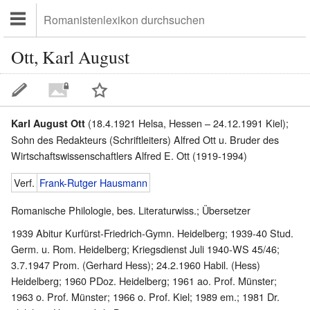
Ott, Karl August
(18.4.1921 Helsa, Hessen – 24.12.1991 Kiel);
Karl August Ott
Sohn des Redakteurs (Schriftleiters) Alfred Ott u. Bruder des
Wirtschaftswissenschaftlers Alfred E. Ott (1919-1994)
Verf.
Frank-Rutger Hausmann
Romanische Philologie, bes. Literaturwiss.; Übersetzer
1939 Abitur Kurfürst-Friedrich-Gymn. Heidelberg; 1939-40 Stud.
Germ. u. Rom. Heidelberg; Kriegsdienst Juli 1940-WS 45/46;
3.7.1947 Prom. (Gerhard Hess); 24.2.1960 Habil. (Hess)
Heidelberg; 1960 PDoz. Heidelberg; 1961 ao. Prof. Münster;
1963 o. Prof. Münster; 1966 o. Prof. Kiel; 1989 em.; 1981 Dr.