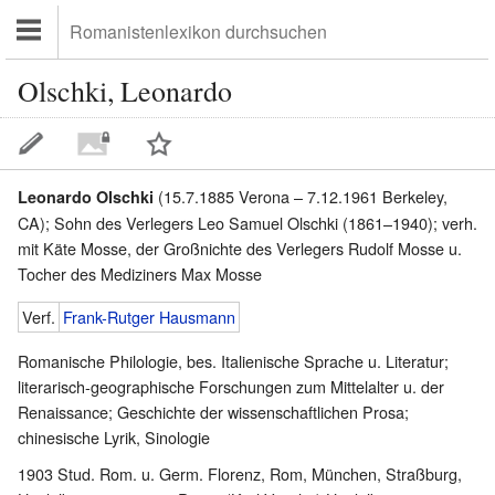
Olschki, Leonardo
(15.7.1885 Verona – 7.12.1961 Berkeley,
Leonardo Olschki
CA); Sohn des Verlegers Leo Samuel Olschki (1861–1940); verh.
mit Käte Mosse, der Großnichte des Verlegers Rudolf Mosse u.
Tocher des Mediziners Max Mosse
Verf.
Frank-Rutger Hausmann
Romanische Philologie, bes. Italienische Sprache u. Literatur;
literarisch-geographische Forschungen zum Mittelalter u. der
Renaissance; Geschichte der wissenschaftlichen Prosa;
chinesische Lyrik, Sinologie
1903 Stud. Rom. u. Germ. Florenz, Rom, München, Straßburg,