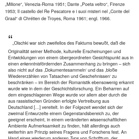
„Milione“, Venezia-Roma 1951; Dante „Poeta veltro“, Firenze
1953; Il castello del Re Pescatore e i suoi misteri nel „Conte del
Graal“ di Chrétien de Troyes, Roma 1961; engl. 1966.
„Olschki war sich zweifellos des Faktums bewußt, daß die
Originalität seiner Methode, kulturelle Erscheinungen und
Entwicklungen von einem übergeordneten Gesichtspunkt aus in
einen
fördernden Zusammenhang zu bringen – sich
erkenntnis
also nicht auf das ,Dokumentesammeln‘ und das ,bloße
Wiedererzählen von Tatsachen und Geschehnissen‘ zu
beschränken – im Bereich der Romanistik ebensowenig erkannt
wurde wie in dem der Geschichtsforschung. Ein Beharren auf
dem eingeschlagenen Wege wurde vor allem aber durch die
aus rassistischen Gründen erfolgte Vertreibung aus
Deutschland […] vereitelt. In der Folgezeit wendet sich der
zweimal Entwurzelte einem Gegenstandsbereich zu, der
geeignet erscheint, in einem veränderten wissenschaftlichen
Ambiente Aufmerksamkeit zu finden, hält allerdings auch
weiterhin am Prinzip seines Fragens und Forschens fest. An
Hand eines wiederum anderen
von Schrifttum, der
Typs