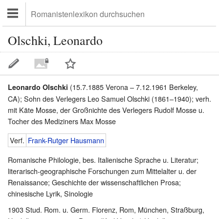
Olschki, Leonardo
(15.7.1885 Verona – 7.12.1961 Berkeley,
Leonardo Olschki
CA); Sohn des Verlegers Leo Samuel Olschki (1861–1940); verh.
mit Käte Mosse, der Großnichte des Verlegers Rudolf Mosse u.
Tocher des Mediziners Max Mosse
Verf.
Frank-Rutger Hausmann
Romanische Philologie, bes. Italienische Sprache u. Literatur;
literarisch-geographische Forschungen zum Mittelalter u. der
Renaissance; Geschichte der wissenschaftlichen Prosa;
chinesische Lyrik, Sinologie
1903 Stud. Rom. u. Germ. Florenz, Rom, München, Straßburg,