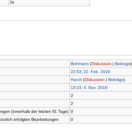
Ja
Bohmann
(
Diskussion
|
Beiträge
)
22:53, 22. Feb. 2016
Hurch
(
Diskussion
|
Beiträge
)
13:23, 4. Nov. 2016
2
2
ungen (innerhalb der letzten 91 Tage)
0
kürzlich erfolgten Bearbeitungen
0