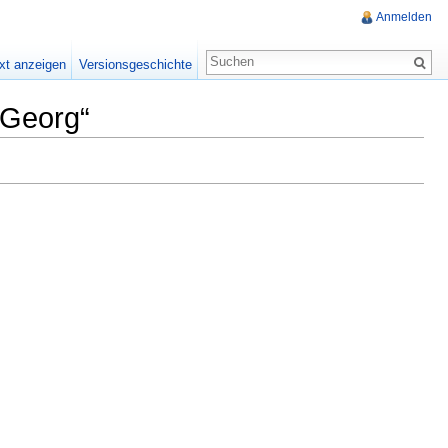
Anmelden
xt anzeigen
Versionsgeschichte
 Georg“