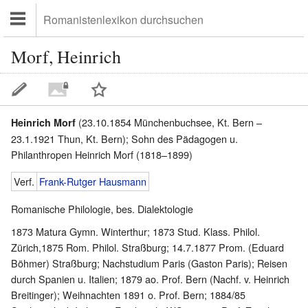
Morf, Heinrich
(23.10.1854 Münchenbuchsee, Kt. Bern –
Heinrich Morf
23.1.1921 Thun, Kt. Bern); Sohn des Pädagogen u.
Philanthropen Heinrich Morf (1818–1899)
Verf.
Frank-Rutger Hausmann
Romanische Philologie, bes. Dialektologie
1873 Matura Gymn. Winterthur; 1873 Stud. Klass. Philol.
Zürich,1875 Rom. Philol. Straßburg; 14.7.1877 Prom. (Eduard
Böhmer) Straßburg; Nachstudium Paris (Gaston Paris); Reisen
durch Spanien u. Italien; 1879 ao. Prof. Bern (Nachf. v. Heinrich
Breitinger); Weihnachten 1891 o. Prof. Bern; 1884/85