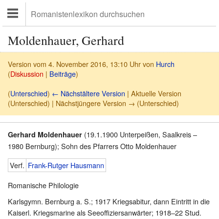
Moldenhauer, Gerhard
Version vom 4. November 2016, 13:10 Uhr von
Hurch
(
Diskussion
|
Beiträge
)
(
Unterschied
)
← Nächstältere Version
| Aktuelle Version
(Unterschied) | Nächstjüngere Version → (Unterschied)
(19.1.1900 Unterpeißen, Saalkreis –
Gerhard Moldenhauer
1980 Bernburg); Sohn des Pfarrers Otto Moldenhauer
Verf.
Frank-Rutger Hausmann
Romanische Philologie
Karlsgymn. Bernburg a. S.; 1917 Kriegsabitur, dann Eintritt in die
Kaiserl. Kriegsmarine als Seeoffiziersanwärter; 1918–22 Stud.