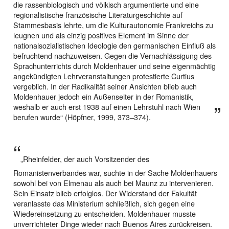
die rassenbiologisch und völkisch argumentierte und eine
regionalistische französische Literaturgeschichte auf
Stammesbasis lehrte, um die Kulturautonomie Frankreichs zu
leugnen und als einzig positives Element im Sinne der
nationalsozialistischen Ideologie den germanischen Einfluß als
befruchtend nachzuweisen. Gegen die Vernachlässigung des
Sprachunterrichts durch Moldenhauer und seine eigenmächtig
angekündigten Lehrveranstaltungen protestierte Curtius
vergeblich. In der Radikalität seiner Ansichten blieb auch
Moldenhauer jedoch ein Außenseiter in der Romanistik,
weshalb er auch erst 1938 auf einen Lehrstuhl nach Wien
berufen wurde“ (Höpfner, 1999, 373–374).
„Rheinfelder, der auch Vorsitzender des
Romanistenverbandes war, suchte in der Sache Moldenhauers
sowohl bei von Elmenau als auch bei Maunz zu intervenieren.
Sein Einsatz blieb erfolglos. Der Widerstand der Fakultät
veranlasste das Ministerium schließlich, sich gegen eine
Wiedereinsetzung zu entscheiden. Moldenhauer musste
unverrichteter Dinge wieder nach Buenos Aires zurückreisen.