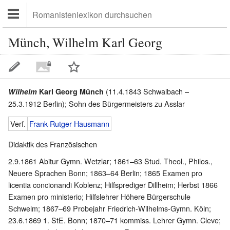
Münch, Wilhelm Karl Georg
(11.4.1843 Schwalbach –
Wilhelm
Karl Georg Münch
25.3.1912 Berlin); Sohn des Bürgermeisters zu Asslar
Verf.
Frank-Rutger Hausmann
Didaktik des Französischen
2.9.1861 Abitur Gymn. Wetzlar; 1861–63 Stud. Theol., Philos.,
Neuere Sprachen Bonn; 1863–64 Berlin; 1865 Examen pro
licentia concionandi Koblenz; Hilfsprediger Dillheim; Herbst 1866
Examen pro ministerio; Hilfslehrer Höhere Bürgerschule
Schwelm; 1867–69 Probejahr Friedrich-Wilhelms-Gymn. Köln;
23.6.1869 1. StE. Bonn; 1870–71 kommiss. Lehrer Gymn. Cleve;