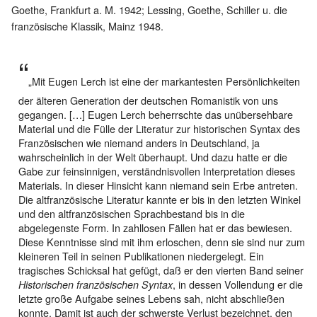
Goethe, Frankfurt a. M. 1942; Lessing, Goethe, Schiller u. die
französische Klassik, Mainz 1948.
„Mit Eugen Lerch ist eine der markantesten Persönlichkeiten
der älteren Generation der deutschen Romanistik von uns
gegangen. […] Eugen Lerch beherrschte das unübersehbare
Material und die Fülle der Literatur zur historischen Syntax des
Französischen wie niemand anders in Deutschland, ja
wahrscheinlich in der Welt überhaupt. Und dazu hatte er die
Gabe zur feinsinnigen, verständnisvollen Interpretation dieses
Materials. In dieser Hinsicht kann niemand sein Erbe antreten.
Die altfranzösische Literatur kannte er bis in den letzten Winkel
und den altfranzösischen Sprachbestand bis in die
abgelegenste Form. In zahllosen Fällen hat er das bewiesen.
Diese Kenntnisse sind mit ihm erloschen, denn sie sind nur zum
kleineren Teil in seinen Publikationen niedergelegt. Ein
tragisches Schicksal hat gefügt, daß er den vierten Band seiner
, in dessen Vollendung er die
Historischen französischen Syntax
letzte große Aufgabe seines Lebens sah, nicht abschließen
konnte. Damit ist auch der schwerste Verlust bezeichnet, den