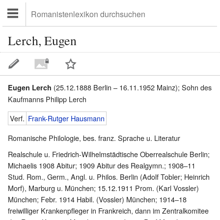
Lerch, Eugen
(25.12.1888 Berlin – 16.11.1952 Mainz); Sohn des
Eugen Lerch
Kaufmanns Philipp Lerch
Verf.
Frank-Rutger Hausmann
Romanische Philologie, bes. franz. Sprache u. Literatur
Realschule u. Friedrich-Wilhelmstädtische Oberrealschule Berlin;
Michaelis 1908 Abitur; 1909 Abitur des Realgymn.; 1908–11
Stud. Rom., Germ., Angl. u. Philos. Berlin (Adolf Tobler; Heinrich
Morf), Marburg u. München; 15.12.1911 Prom. (Karl Vossler)
München; Febr. 1914 Habil. (Vossler) München; 1914–18
freiwilliger Krankenpfleger in Frankreich, dann im Zentralkomitee