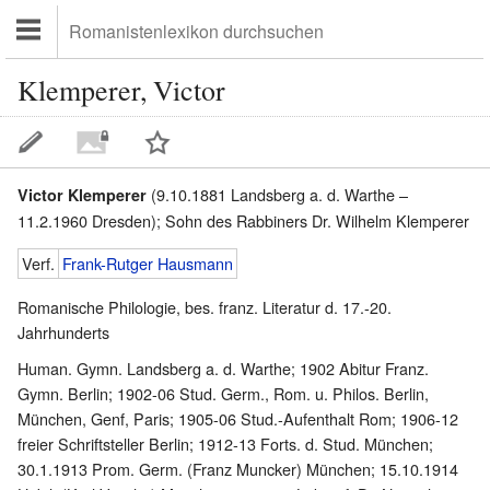
Klemperer, Victor
(9.10.1881 Landsberg a. d. Warthe –
Victor Klemperer
11.2.1960 Dresden); Sohn des Rabbiners Dr. Wilhelm Klemperer
Verf.
Frank-Rutger Hausmann
Romanische Philologie, bes. franz. Literatur d. 17.-20.
Jahrhunderts
Human. Gymn. Landsberg a. d. Warthe; 1902 Abitur Franz.
Gymn. Berlin; 1902-06 Stud. Germ., Rom. u. Philos. Berlin,
München, Genf, Paris; 1905-06 Stud.-Aufenthalt Rom; 1906-12
freier Schriftsteller Berlin; 1912-13 Forts. d. Stud. München;
30.1.1913 Prom. Germ. (Franz Muncker) München; 15.10.1914