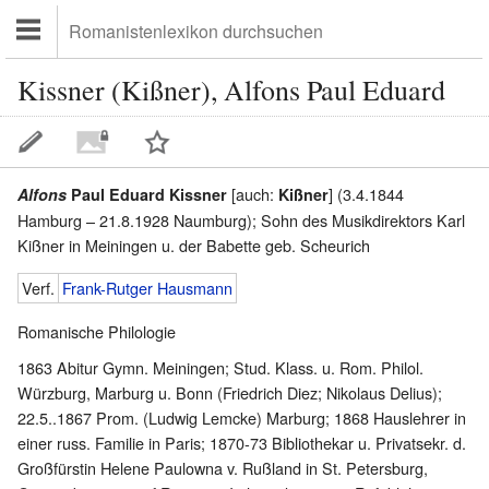
Kissner (Kißner), Alfons Paul Eduard
[auch:
] (3.4.1844
Alfons
Paul Eduard Kissner
Kißner
Hamburg – 21.8.1928 Naumburg); Sohn des Musikdirektors Karl
Kißner in Meiningen u. der Babette geb. Scheurich
Verf.
Frank-Rutger Hausmann
Romanische Philologie
1863 Abitur Gymn. Meiningen; Stud. Klass. u. Rom. Philol.
Würzburg, Marburg u. Bonn (Friedrich Diez; Nikolaus Delius);
22.5..1867 Prom. (Ludwig Lemcke) Marburg; 1868 Hauslehrer in
einer russ. Familie in Paris; 1870-73 Bibliothekar u. Privatsekr. d.
Großfürstin Helene Paulowna v. Rußland in St. Petersburg,