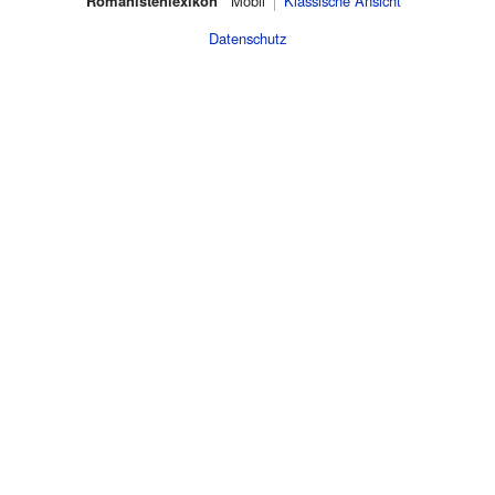
Romanistenlexikon
Mobil‌
Klassische Ansicht
Datenschutz